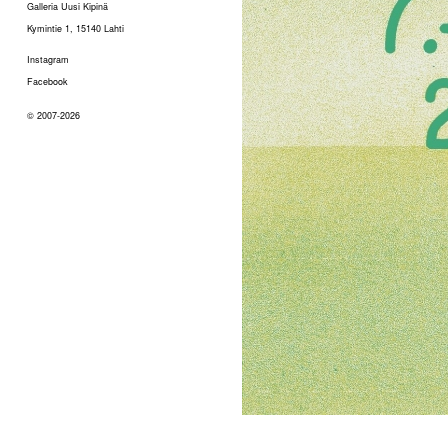
Galleria Uusi Kipinä
Kymintie 1, 15140 Lahti
Instagram
Facebook
© 2007-2026