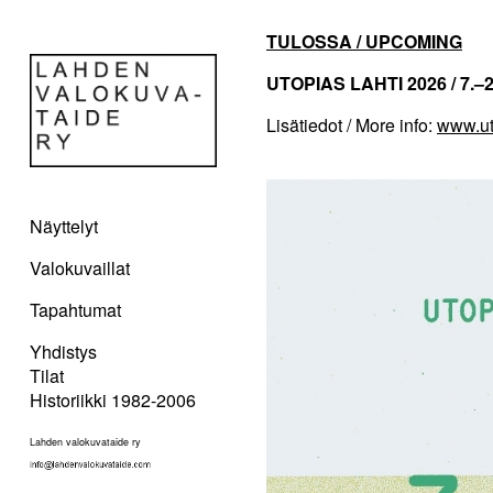
TULOSSA / UPCOMING
UTOPIAS LAHTI 2026 / 7.–2
Lisätiedot / More info:
www.ut
Näyttelyt
Valokuvaillat
Tapahtumat
Yhdistys
Tilat
Historiikki 1982-2006
Lahden valokuvataide ry