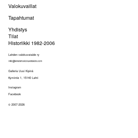
Valokuvaillat
Tapahtumat
Yhdistys
Tilat
Historiikki 1982-2006
Lahden valokuvataide ry
Galleria Uusi Kipinä
Kymintie 1, 15140 Lahti
Instagram
Facebook
© 2007-2026