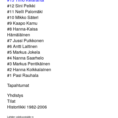
#12 Sini Pelkki
#11 Nelli Palomäki
#10 Mikko Säteri
#9 Kaapo Kamu
#8 Hanna-Kaisa
Hämäläinen
#7 Jussi Puikkonen
#6 Antti Laitinen
#5 Markus Jokela
#4 Nanna Saarhelo
#3 Markus Pentikäinen
#2 Hanna Koikkalainen
#1 Pasi Rauhala
Tapahtumat
Yhdistys
Tilat
Historiikki 1982-2006
Lahden valokuvataide ry