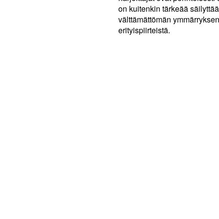
on kuitenkin tärkeää säilytt
välttämättömän ymmärryksen sen
erityispiirteistä.