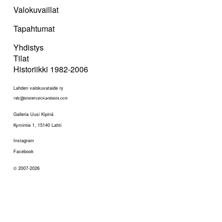
Valokuvaillat
Tapahtumat
Yhdistys
Tilat
Historiikki 1982-2006
Lahden valokuvataide ry
Galleria Uusi Kipinä
Kymintie 1, 15140 Lahti
Instagram
Facebook
© 2007-2026