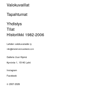
Valokuvaillat
Tapahtumat
Yhdistys
Tilat
Historiikki 1982-2006
Lahden valokuvataide ry
Galleria Uusi Kipinä
Kymintie 1, 15140 Lahti
Instagram
Facebook
© 2007-2026