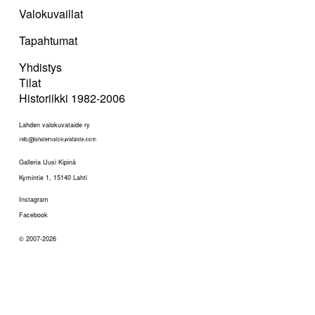
Valokuvaillat
Tapahtumat
Yhdistys
Tilat
Historiikki 1982-2006
Lahden valokuvataide ry
Galleria Uusi Kipinä
Kymintie 1, 15140 Lahti
Instagram
Facebook
© 2007-2026