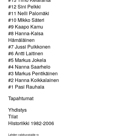
#12 Sini Pelkki
#11 Nelli Palomäki
#10 Mikko Säteri
#9 Kaapo Kamu
#8 Hanna-Kaisa
Hämäläinen
#7 Jussi Puikkonen
#6 Antti Laitinen
#5 Markus Jokela
#4 Nanna Saarhelo
#3 Markus Pentikäinen
#2 Hanna Koikkalainen
#1 Pasi Rauhala
Tapahtumat
Yhdistys
Tilat
Historiikki 1982-2006
Lahden valokuvataide ry