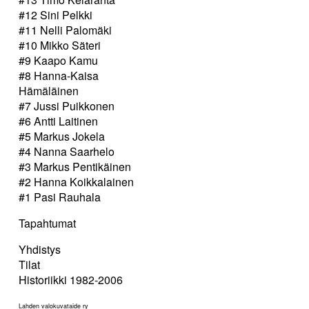
#12 Sini Pelkki
#11 Nelli Palomäki
#10 Mikko Säteri
#9 Kaapo Kamu
#8 Hanna-Kaisa
Hämäläinen
#7 Jussi Puikkonen
#6 Antti Laitinen
#5 Markus Jokela
#4 Nanna Saarhelo
#3 Markus Pentikäinen
#2 Hanna Koikkalainen
#1 Pasi Rauhala
Tapahtumat
Yhdistys
Tilat
Historiikki 1982-2006
Lahden valokuvataide ry