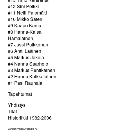
#12 Sini Pelkki
#11 Nelli Palomäki
#10 Mikko Säteri
#9 Kaapo Kamu
#8 Hanna-Kaisa
Hämäläinen
#7 Jussi Puikkonen
#6 Antti Laitinen
#5 Markus Jokela
#4 Nanna Saarhelo
#3 Markus Pentikäinen
#2 Hanna Koikkalainen
#1 Pasi Rauhala
Tapahtumat
Yhdistys
Tilat
Historiikki 1982-2006
Lahden valokuvataide ry