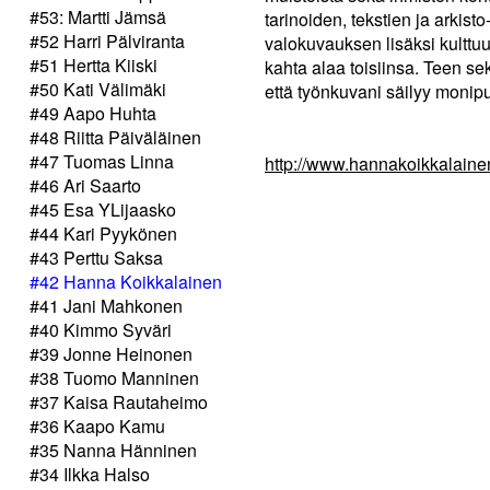
#53: Martti Jämsä
tarinoiden, tekstien ja arkist
#52 Harri Pälviranta
valokuvauksen lisäksi kulttuu
#51 Hertta Kiiski
kahta alaa toisiinsa. Teen sekä
#50 Kati Välimäki
että työnkuvani säilyy monip
#49 Aapo Huhta
#48 Riitta Päiväläinen
#47 Tuomas Linna
http://www.hannakoikkalain
#46 Ari Saarto
#45 Esa YLijaasko
#44 Kari Pyykönen
#43 Perttu Saksa
#42 Hanna Koikkalainen
#41 Jani Mahkonen
#40 Kimmo Syväri
#39 Jonne Heinonen
#38 Tuomo Manninen
#37 Kaisa Rautaheimo
#36 Kaapo Kamu
#35 Nanna Hänninen
#34 Ilkka Halso