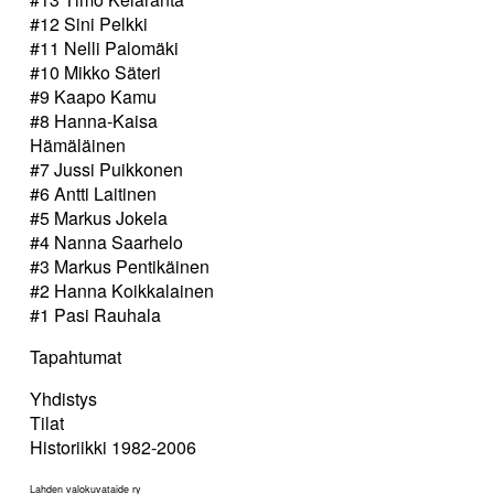
#12 Sini Pelkki
#11 Nelli Palomäki
#10 Mikko Säteri
#9 Kaapo Kamu
#8 Hanna-Kaisa
Hämäläinen
#7 Jussi Puikkonen
#6 Antti Laitinen
#5 Markus Jokela
#4 Nanna Saarhelo
#3 Markus Pentikäinen
#2 Hanna Koikkalainen
#1 Pasi Rauhala
Tapahtumat
Yhdistys
Tilat
Historiikki 1982-2006
Lahden valokuvataide ry