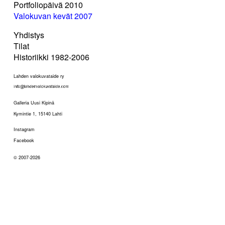
Portfoliopäivä 2010
Valokuvan kevät 2007
Yhdistys
Tilat
Historiikki 1982-2006
Lahden valokuvataide ry
Galleria Uusi Kipinä
Kymintie 1, 15140 Lahti
Instagram
Facebook
© 2007-2026