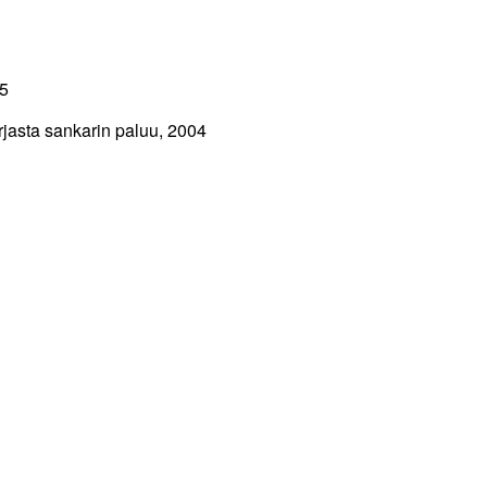
05
rjasta sankarin paluu, 2004