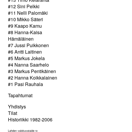
#12 Sini Pelkki
#11 Nelli Palomäki
#10 Mikko Säteri
#9 Kaapo Kamu
#8 Hanna-Kaisa
Hämäläinen
#7 Jussi Puikkonen
#6 Antti Laitinen
#5 Markus Jokela
#4 Nanna Saarhelo
#3 Markus Pentikäinen
#2 Hanna Koikkalainen
#1 Pasi Rauhala
Tapahtumat
Yhdistys
Tilat
Historiikki 1982-2006
Lahden valokuvataide ry