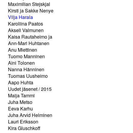
Maximilian Stejskjal
Kirsti ja Sakke Nenye
Vilja Harala
Karoliina Paatos
Akseli Valmunen
Kaisa Rautaheimo ja
Ann-Mari Huhtanen
Anu Miettinen
Tuomo Manninen
Aini Tolonen
Nanna Hänninen
Tuomas Uusheimo
Aapo Huhta
Uudet jäsenet / 2015
Maija Tammi
Juha Metso
Eeva Karhu
Juha Arvid Helminen
Lauri Eriksson
Kira Gluschkoff