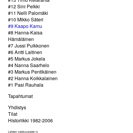
#12 Sini Pelkki
#11 Nelli Palomäki
#10 Mikko Säteri
#9 Kaapo Kamu
#8 Hanna-Kaisa
Hämäläinen
#7 Jussi Puikkonen
#6 Antti Laitinen
#5 Markus Jokela
#4 Nanna Saarhelo
#3 Markus Pentikäinen
#2 Hanna Koikkalainen
#1 Pasi Rauhala
Tapahtumat
Yhdistys
Tilat
Historiikki 1982-2006
Lahden valokuvataide ry