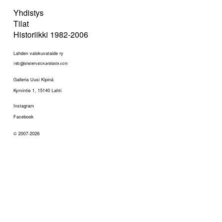
Yhdistys
Tilat
Historiikki 1982-2006
Lahden valokuvataide ry
Galleria Uusi Kipinä
Kymintie 1, 15140 Lahti
Instagram
Facebook
© 2007-2026