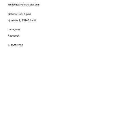
Galleria Uusi Kipinä
Kymintie 1, 15140 Lahti
Instagram
Facebook
© 2007-2026