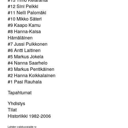
#12 Sini Pelkki
#11 Nelli Palomäki
#10 Mikko Säteri
#9 Kaapo Kamu
#8 Hanna-Kaisa
Hämäläinen
#7 Jussi Puikkonen
#6 Antti Laitinen
#5 Markus Jokela
#4 Nanna Saarhelo
#3 Markus Pentikäinen
#2 Hanna Koikkalainen
#1 Pasi Rauhala
Tapahtumat
Yhdistys
Tilat
Historiikki 1982-2006
Lahden valokuvataide ry