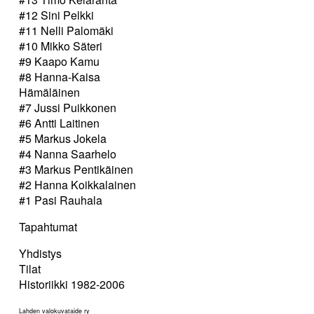
#12 Sini Pelkki
#11 Nelli Palomäki
#10 Mikko Säteri
#9 Kaapo Kamu
#8 Hanna-Kaisa
Hämäläinen
#7 Jussi Puikkonen
#6 Antti Laitinen
#5 Markus Jokela
#4 Nanna Saarhelo
#3 Markus Pentikäinen
#2 Hanna Koikkalainen
#1 Pasi Rauhala
Tapahtumat
Yhdistys
Tilat
Historiikki 1982-2006
Lahden valokuvataide ry