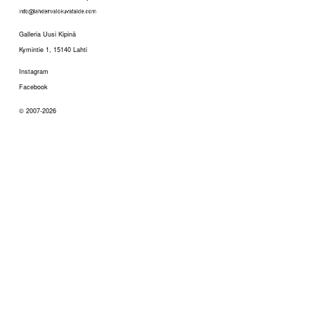
Galleria Uusi Kipinä
Kymintie 1, 15140 Lahti
Instagram
Facebook
© 2007-2026