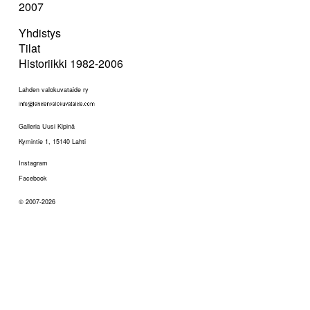
2007
Yhdistys
Tilat
Historiikki 1982-2006
Lahden valokuvataide ry
Galleria Uusi Kipinä
Kymintie 1, 15140 Lahti
Instagram
Facebook
© 2007-2026