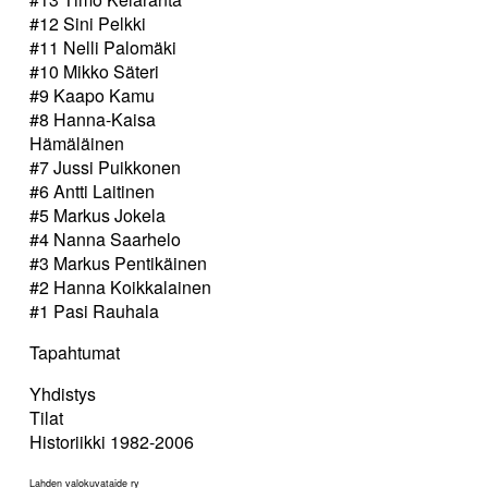
#12 Sini Pelkki
#11 Nelli Palomäki
#10 Mikko Säteri
#9 Kaapo Kamu
#8 Hanna-Kaisa
Hämäläinen
#7 Jussi Puikkonen
#6 Antti Laitinen
#5 Markus Jokela
#4 Nanna Saarhelo
#3 Markus Pentikäinen
#2 Hanna Koikkalainen
#1 Pasi Rauhala
Tapahtumat
Yhdistys
Tilat
Historiikki 1982-2006
Lahden valokuvataide ry