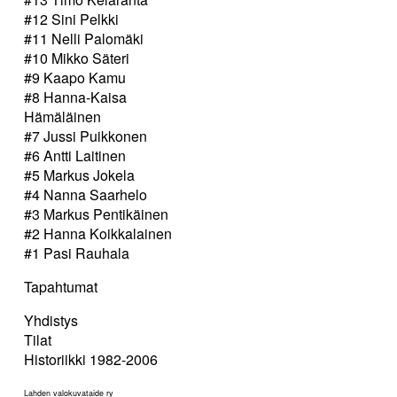
#12 Sini Pelkki
#11 Nelli Palomäki
#10 Mikko Säteri
#9 Kaapo Kamu
#8 Hanna-Kaisa
Hämäläinen
#7 Jussi Puikkonen
#6 Antti Laitinen
#5 Markus Jokela
#4 Nanna Saarhelo
#3 Markus Pentikäinen
#2 Hanna Koikkalainen
#1 Pasi Rauhala
Tapahtumat
Yhdistys
Tilat
Historiikki 1982-2006
Lahden valokuvataide ry