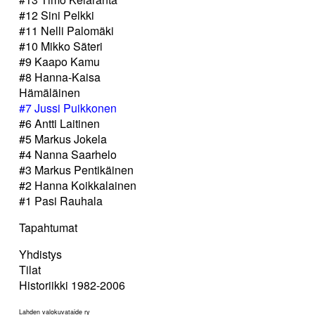
#12 Sini Pelkki
#11 Nelli Palomäki
#10 Mikko Säteri
#9 Kaapo Kamu
#8 Hanna-Kaisa
Hämäläinen
#7 Jussi Puikkonen
#6 Antti Laitinen
#5 Markus Jokela
#4 Nanna Saarhelo
#3 Markus Pentikäinen
#2 Hanna Koikkalainen
#1 Pasi Rauhala
Tapahtumat
Yhdistys
Tilat
Historiikki 1982-2006
Lahden valokuvataide ry